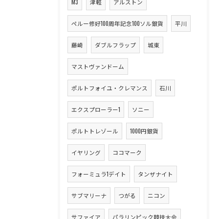
M3
津軽
アルストン
ペルー修好100周年記念100ソル銀貨
平川
藤崎
ダブルフラップ
城東
マストヴァンドーム
ポルトフォイユ・クレマンス
石川
エクスプローラー1
ソニー
ポルトトレゾール
1000円銀貨
イヤリング
ココマーク
フォーミュラ1デイト
タンザナイト
サブマリーナ
つがる
ニコン
サファイア
パラリンピック競技大会