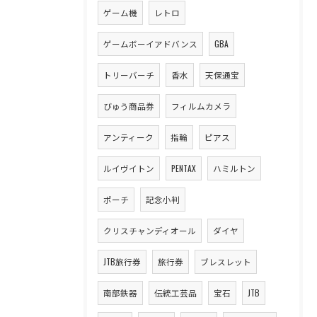
ゲーム機
レトロ
ゲームボーイアドバンス
GBA
トリーバーチ
香水
天保通宝
びゅう商品券
フィルムカメラ
アンティーク
指輪
ピアス
ルイヴイトン
PENTAX
ハミルトン
ポーチ
記念小判
クリスチャンディオール
ダイヤ
JTB旅行券
旅行券
ブレスレット
南部鉄器
伝統工芸品
宝石
JTB