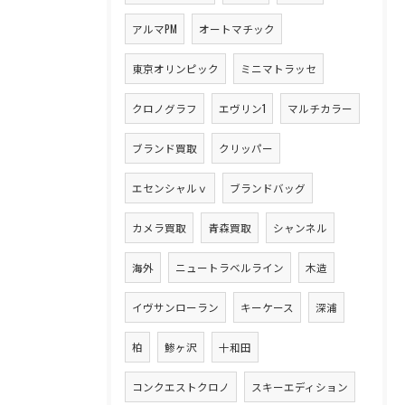
アルマPM
オートマチック
東京オリンピック
ミニマトラッセ
クロノグラフ
エヴリン1
マルチカラー
ブランド買取
クリッパー
エセンシャルｖ
ブランドバッグ
カメラ買取
青森買取
シャンネル
海外
ニュートラベルライン
木造
イヴサンローラン
キーケース
深浦
柏
鯵ヶ沢
十和田
コンクエストクロノ
スキーエディション