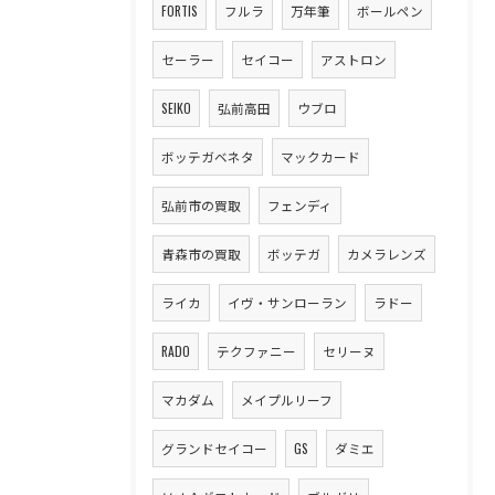
FORTIS
フルラ
万年筆
ボールペン
セーラー
セイコー
アストロン
SEIKO
弘前高田
ウブロ
ボッテガベネタ
マックカード
弘前市の買取
フェンディ
青森市の買取
ボッテガ
カメラレンズ
ライカ
イヴ・サンローラン
ラドー
RADO
テクファニー
セリーヌ
マカダム
メイプルリーフ
グランドセイコー
GS
ダミエ