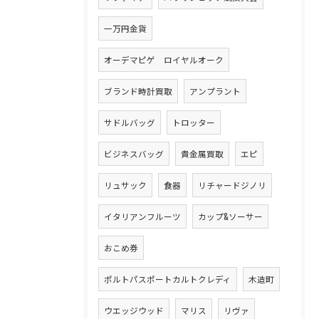
一万円金貨
オーデマピゲ ロイヤルオーク
ブランド時計買取
アンプラント
サドルバッグ
トロッター
ビジネスバッグ
貴金属買取
エピ
リュサック
食器
リチャードジノリ
イタリアンフルーツ
カップ&ソーサー
おこめ券
ポルトパスポートカルトクレディ
木造町
ウエッジウッド
マリス
リヴァ