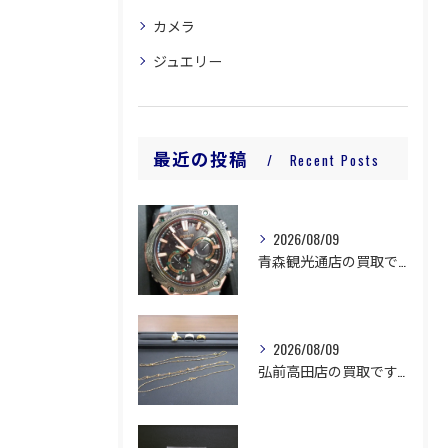
カメラ
ジュエリー
最近の投稿
Recent Posts
2026/08/09
青森観光通店の買取です。
2026/08/09
弘前高田店の買取です。