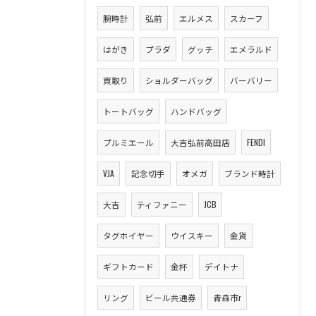
腕時計
弘前
エルメス
スカーフ
はがき
プラダ
グッチ
エメラルド
買取り
ショルダーバッグ
バーバリー
トートバッグ
ハンドバッグ
プルミエール
大吉弘前高田店
FENDI
VJA
記念切手
オメガ
ブランド時計
大吉
ティファニー
JCB
タグホイヤー
ウイスキー
金貨
ギフトカード
金杯
デイトナ
リング
ビール共通券
青森市r