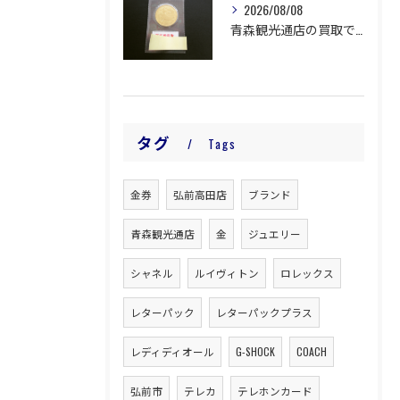
2026/08/08
青森観光通店の買取です。
タグ
Tags
金券
弘前高田店
ブランド
青森観光通店
金
ジュエリー
シャネル
ルイヴィトン
ロレックス
レターパック
レターパックプラス
レディディオール
G-SHOCK
COACH
弘前市
テレカ
テレホンカード