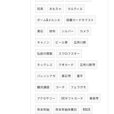
玩具
おもちゃ
カルティエ
ボーム&メルシエ
図書カードネクスト
黒石
財布
シルバー
カメラ
キャノン
ビール券
五所川原
弘前の買取
スワロフスキー
ネックレス
クオカード
五所川原市
バレンシアガ
黒石市
喜平
観光通店
コーチ
フェラガモ
アクセサリー
UCギフトカード
青森市
年末年始
年末年始休業日
ROLEX