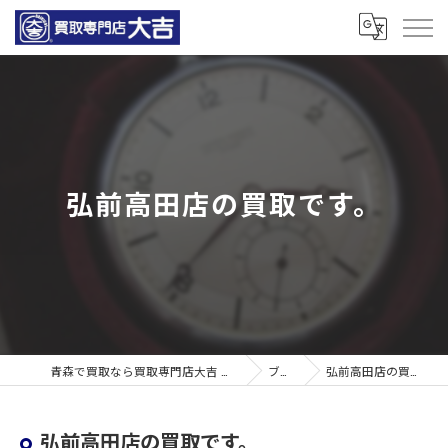
弘前高田店の買取です。
青森で買取なら買取専門店大吉 青森観光通店
ブログ
弘前高田店の買取です。
弘前高田店の買取です。