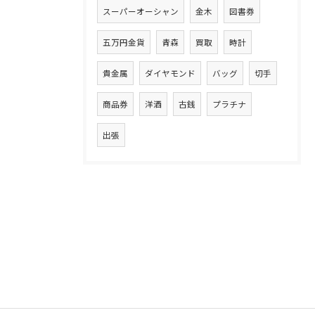
スーパーオーシャン
金木
図書券
五万円金貨
青森
買取
時計
貴金属
ダイヤモンド
バッグ
切手
商品券
洋酒
古銭
プラチナ
出張