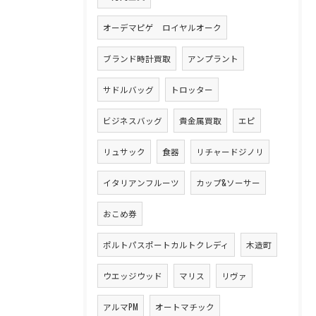
オーデマピゲ ロイヤルオーク
ブランド時計買取
アンプラント
サドルバッグ
トロッター
ビジネスバッグ
貴金属買取
エピ
リュサック
食器
リチャードジノリ
イタリアンフルーツ
カップ&ソーサー
おこめ券
ポルトパスポートカルトクレディ
木造町
ウエッジウッド
マリス
リヴァ
アルマPM
オートマチック