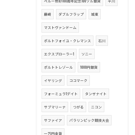
ペルー修好100周年記念100ソル銀貨
平川
藤崎
ダブルフラップ
城東
マストヴァンドーム
ポルトフォイユ・クレマンス
石川
エクスプローラー1
ソニー
ポルトトレゾール
1000円銀貨
イヤリング
ココマーク
フォーミュラ1デイト
タンザナイト
サブマリーナ
つがる
ニコン
サファイア
パラリンピック競技大会
一万円金貨