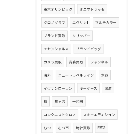
東京オリンピック
ミニマトラッセ
クロノグラフ
エヴリン1
マルチカラー
ブランド買取
クリッパー
エセンシャルｖ
ブランドバッグ
カメラ買取
青森買取
シャンネル
海外
ニュートラベルライン
木造
イヴサンローラン
キーケース
深浦
柏
鯵ヶ沢
十和田
コンクエストクロノ
スキーエディション
むつ
むつ市
時計買取
PWG9