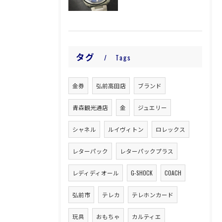
タグ
Tags
金券
弘前高田店
ブランド
青森観光通店
金
ジュエリー
シャネル
ルイヴィトン
ロレックス
レターパック
レターパックプラス
レディディオール
G-SHOCK
COACH
弘前市
テレカ
テレホンカード
玩具
おもちゃ
カルティエ