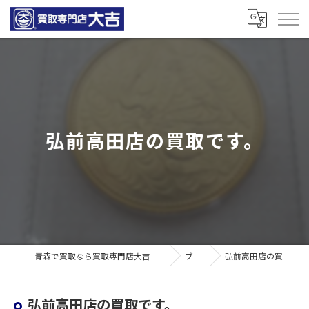
弘前高田店の買取です。
青森で買取なら買取専門店大吉 青森観光通店
ブログ
弘前高田店の買取です。
弘前高田店の買取です。