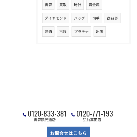
青森
買取
時計
貴金属
ダイヤモンド
バッグ
切手
商品券
洋酒
古銭
プラチナ
出張
0120-833-381
0120-771-193
青森観光通店
弘前高田店
お問合せはこちら