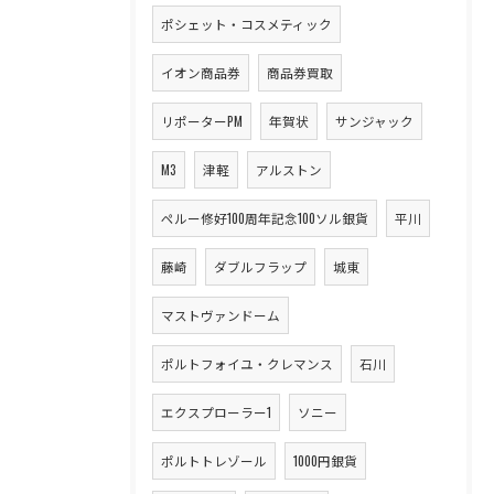
ポシェット・コスメティック
イオン商品券
商品券買取
リポーターPM
年賀状
サンジャック
M3
津軽
アルストン
ペルー修好100周年記念100ソル銀貨
平川
藤崎
ダブルフラップ
城東
マストヴァンドーム
ポルトフォイユ・クレマンス
石川
エクスプローラー1
ソニー
ポルトトレゾール
1000円銀貨