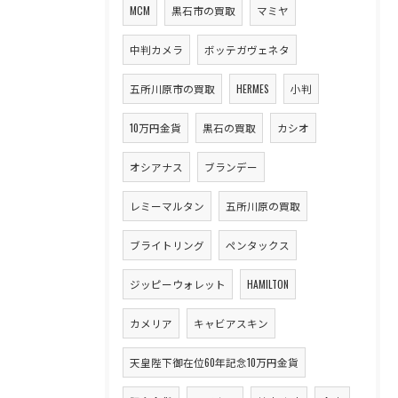
MCM
黒石市の買取
マミヤ
中判カメラ
ボッテガヴェネタ
五所川原市の買取
HERMES
小判
10万円金貨
黒石の買取
カシオ
オシアナス
ブランデー
レミーマルタン
五所川原の買取
ブライトリング
ペンタックス
ジッピーウォレット
HAMILTON
カメリア
キャビアスキン
天皇陛下御在位60年記念10万円金貨