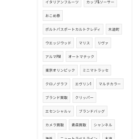
イタリアンフルーツ
カップ&ソーサー
おこめ券
ポルトパスポートカルトクレディ
木造町
ウエッジウッド
マリス
リヴァ
アルマPM
オートマチック
東京オリンピック
ミニマトラッセ
クロノグラフ
エヴリン1
マルチカラー
ブランド買取
クリッパー
エセンシャルｖ
ブランドバッグ
カメラ買取
青森買取
シャンネル
海外
ニュートラベルライン
木造