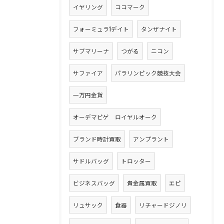
イヤリング
ココマーク
フォーミュラ1デイト
タンザナイト
サブマリーナ
つがる
ニコン
サファイア
パラリンピック競技大会
一万円金貨
オーデマピゲ ロイヤルオーク
ブランド時計買取
アンプラント
サドルバッグ
トロッター
ビジネスバッグ
貴金属買取
エピ
リュサック
食器
リチャードジノリ