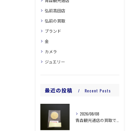
青森観光通店
弘前高田店
弘前の買取
ブランド
金
カメラ
ジュエリー
最近の投稿
Recent Posts
2026/08/08
青森観光通店の買取です。