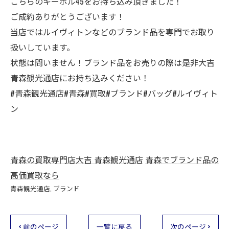
こちらのキーポル45をお持ち込み頂きました！
ご成約ありがとうございます！
当店ではルイヴィトンなどのブランド品を専門でお取り
扱いしています。
状態は問いません！ブランド品をお売りの際は是非大吉
青森観光通店にお持ち込みください！
#青森観光通店#青森#買取#ブランド#バッグ#ルイヴィト
ン
青森の買取専門店大吉 青森観光通店
青森でブランド品の
高価買取なら
青森観光通店
ブランド
< 前のページ
一覧に戻る
次のページ >