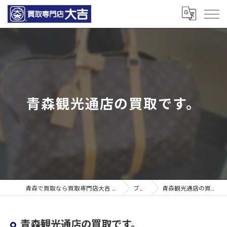
青森観光通店の買取です。
青森で買取なら買取専門店大吉 青森観光通店
ブログ
青森観光通店の買取です。
青森観光通店の買取です。