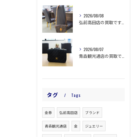
2026/08/08
弘前高田店の買取です。
2026/08/07
青森観光通店の買取です。
タグ
Tags
金券
弘前高田店
ブランド
青森観光通店
金
ジュエリー