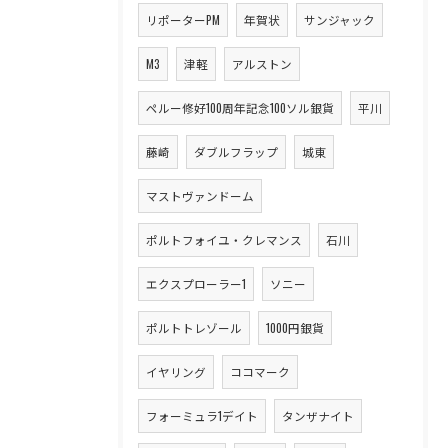
リポーターPM
年賀状
サンジャック
M3
津軽
アルストン
ペルー修好100周年記念100ソル銀貨
平川
藤崎
ダブルフラップ
城東
マストヴァンドーム
ポルトフォイユ・クレマンス
石川
エクスプローラー1
ソニー
ポルトトレゾール
1000円銀貨
イヤリング
ココマーク
フォーミュラ1デイト
タンザナイト