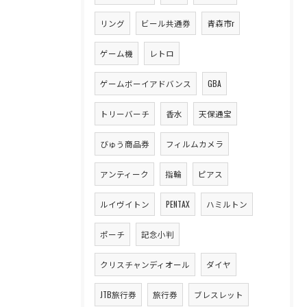
リング
ビール共通券
青森市r
ゲーム機
レトロ
ゲームボーイアドバンス
GBA
トリーバーチ
香水
天保通宝
びゅう商品券
フィルムカメラ
アンティーク
指輪
ピアス
ルイヴイトン
PENTAX
ハミルトン
ポーチ
記念小判
クリスチャンディオール
ダイヤ
JTB旅行券
旅行券
ブレスレット