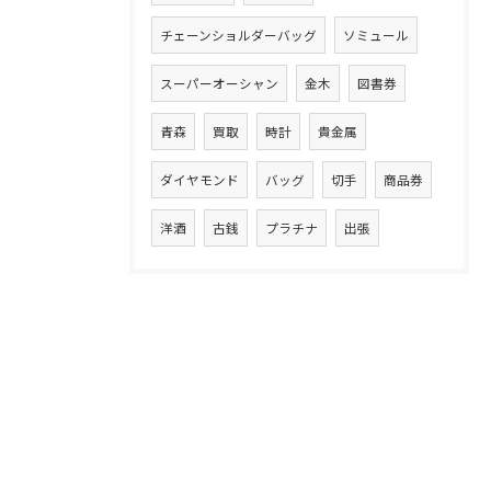
チェーンショルダーバッグ
ソミュール
スーパーオーシャン
金木
図書券
青森
買取
時計
貴金属
ダイヤモンド
バッグ
切手
商品券
洋酒
古銭
プラチナ
出張