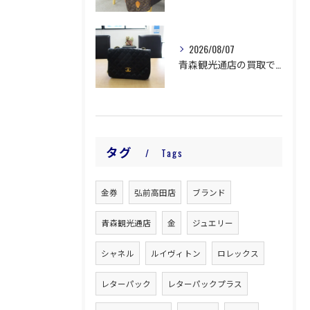
2026/08/07
青森観光通店の買取です。
タグ
Tags
金券
弘前高田店
ブランド
青森観光通店
金
ジュエリー
シャネル
ルイヴィトン
ロレックス
レターパック
レターパックプラス