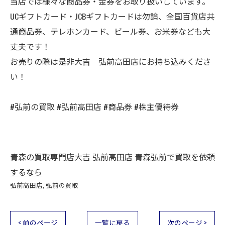
当店では様々な商品券・金券をお取り扱いしています。
UCギフトカード・JCBギフトカードは勿論、全国百貨店共
通商品券、テレホンカード、ビール券、お米券なども大
丈夫です！
お売りの際は是非大吉 弘前高田店にお持ち込みくださ
い！
#弘前の買取 #弘前高田店 #商品券 #株主優待券
青森の買取専門店大吉 弘前高田店
青森弘前で買取を依頼
するなら
弘前高田店
弘前の買取
< 前のページ
一覧に戻る
次のページ >