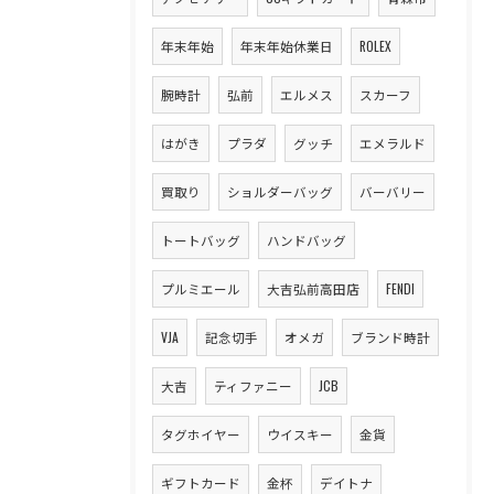
年末年始
年末年始休業日
ROLEX
腕時計
弘前
エルメス
スカーフ
はがき
プラダ
グッチ
エメラルド
買取り
ショルダーバッグ
バーバリー
トートバッグ
ハンドバッグ
プルミエール
大吉弘前高田店
FENDI
VJA
記念切手
オメガ
ブランド時計
大吉
ティファニー
JCB
タグホイヤー
ウイスキー
金貨
ギフトカード
金杯
デイトナ