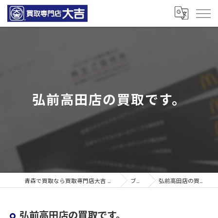
弘前高田店の買取です。
青森で買取なら買取専門店大吉 青森観光通店
ブログ
弘前高田店の買取です。
弘前高田店の買取です。