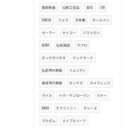
南部鉄器
伝統工芸品
宝石
JTB
FORTIS
フルラ
万年筆
ボールペン
セーラー
セイコー
アストロン
SEIKO
弘前高田
ウブロ
ボッテガベネタ
マックカード
弘前市の買取
フェンディ
青森市の買取
ボッテガ
カメラレンズ
ライカ
イヴ・サンローラン
ラドー
RADO
テクファニー
セリーヌ
マカダム
メイプルリーフ