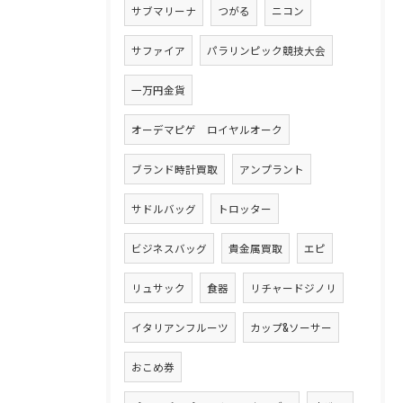
サブマリーナ
つがる
ニコン
サファイア
パラリンピック競技大会
一万円金貨
オーデマピゲ ロイヤルオーク
ブランド時計買取
アンプラント
サドルバッグ
トロッター
ビジネスバッグ
貴金属買取
エピ
リュサック
食器
リチャードジノリ
イタリアンフルーツ
カップ&ソーサー
おこめ券