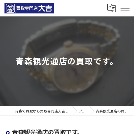
青森観光通店の買取です。
青森で買取なら買取専門店大吉 青森観光通店
ブログ
青森観光通店の買取です。
青森観光通店の買取です。