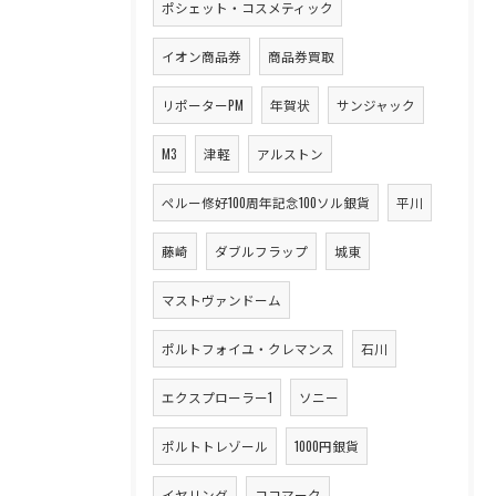
ポシェット・コスメティック
イオン商品券
商品券買取
リポーターPM
年賀状
サンジャック
M3
津軽
アルストン
ペルー修好100周年記念100ソル銀貨
平川
藤崎
ダブルフラップ
城東
マストヴァンドーム
ポルトフォイユ・クレマンス
石川
エクスプローラー1
ソニー
ポルトトレゾール
1000円銀貨
イヤリング
ココマーク