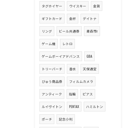
タグホイヤー
ウイスキー
金貨
ギフトカード
金杯
デイトナ
リング
ビール共通券
青森市r
ゲーム機
レトロ
ゲームボーイアドバンス
GBA
トリーバーチ
香水
天保通宝
びゅう商品券
フィルムカメラ
アンティーク
指輪
ピアス
ルイヴイトン
PENTAX
ハミルトン
ポーチ
記念小判