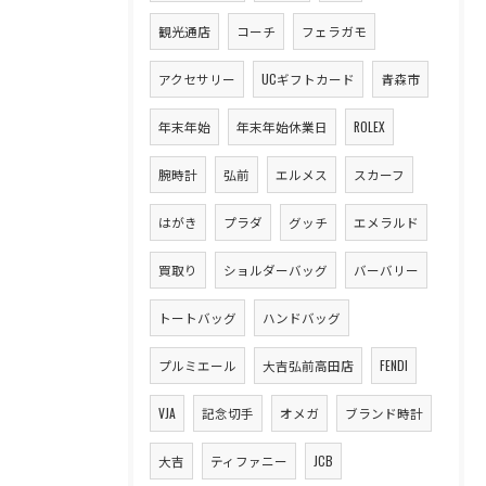
観光通店
コーチ
フェラガモ
アクセサリー
UCギフトカード
青森市
年末年始
年末年始休業日
ROLEX
腕時計
弘前
エルメス
スカーフ
はがき
プラダ
グッチ
エメラルド
買取り
ショルダーバッグ
バーバリー
トートバッグ
ハンドバッグ
プルミエール
大吉弘前高田店
FENDI
VJA
記念切手
オメガ
ブランド時計
大吉
ティファニー
JCB