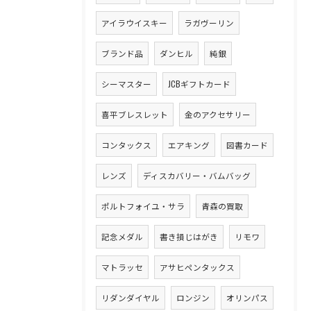
アイラウイスキー
ラガヴーリン
ブランド品
ダンヒル
純銀
シーマスター
JCBギフトカード
喜平ブレスレット
金のアクセサリー
コンタックス
エアキング
図書カード
レンズ
ディスカバリー・バムバッグ
ポルトフォイユ・サラ
青森の買取
記念メダル
書き損じはがき
リモワ
マトラッセ
アサヒペンタックス
リダンダイヤル
ロンジン
オリンパス