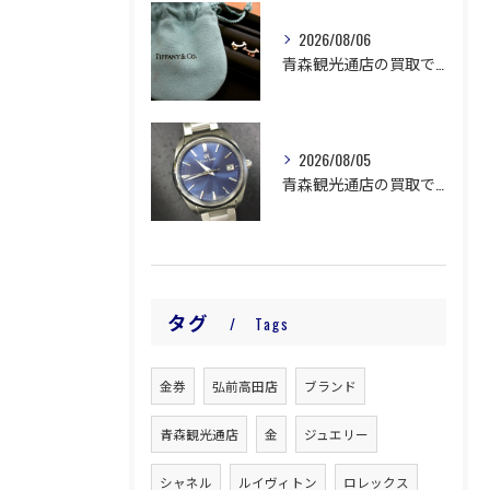
2026/08/06
青森観光通店の買取です。
2026/08/05
青森観光通店の買取です。
タグ
Tags
金券
弘前高田店
ブランド
青森観光通店
金
ジュエリー
シャネル
ルイヴィトン
ロレックス