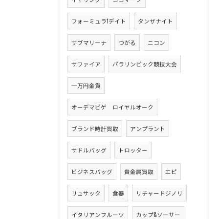
フォーミュラ1デイト
タンザナイト
サブマリーナ
つがる
ニコン
サファイア
パラリンピック競技大会
一万円金貨
オーデマピゲ ロイヤルオーク
ブランド時計買取
アンプラント
サドルバッグ
トロッター
ビジネスバッグ
貴金属買取
エピ
リュサック
食器
リチャードジノリ
イタリアンフルーツ
カップ&ソーサー