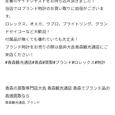
定番のデイトジャストをお持ち込み頂きました！
当店ではブランド時計のお買い取りに自信がございま
す。
ロレックス、オメガ、ウブロ、ブライトリング、グラン
ドセイコーなど大歓迎！
付属品が無くても壊れていても大丈夫！
ブランド時計をお売りの際は是非大吉青森観光通店にご
来店ください！
#青森観光通店#青森#買取#ブランド#ロレックス#時計
青森の買取専門店大吉 青森観光通店
青森でブランド品の
高価買取なら
青森観光通店
ブランド