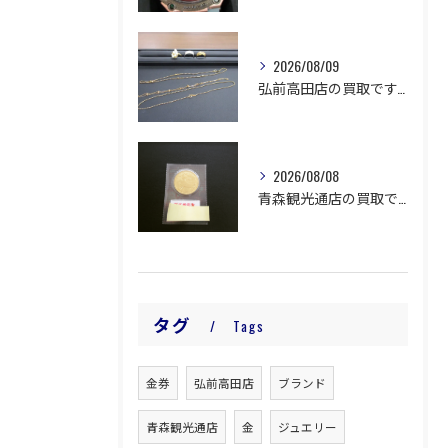
2026/08/09
弘前高田店の買取です。
2026/08/08
青森観光通店の買取です。
タグ
Tags
金券
弘前高田店
ブランド
青森観光通店
金
ジュエリー