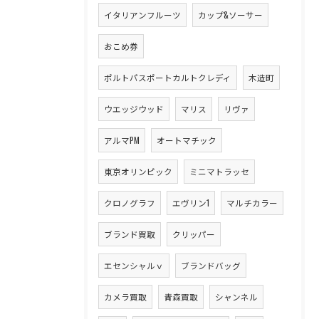
イタリアンフルーツ
カップ&ソーサー
おこめ券
ポルトパスポートカルトクレディ
木造町
ウエッジウッド
マリス
リヴァ
アルマPM
オートマチック
東京オリンピック
ミニマトラッセ
クロノグラフ
エヴリン1
マルチカラー
ブランド買取
クリッパー
エセンシャルｖ
ブランドバッグ
カメラ買取
青森買取
シャンネル