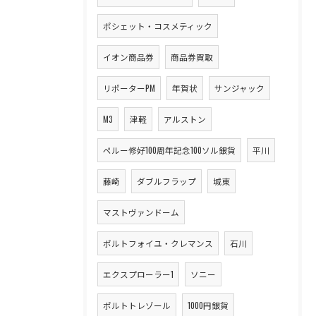
ポシェット・コスメティック
イオン商品券
商品券買取
リポーターPM
年賀状
サンジャック
M3
津軽
アルストン
ペルー修好100周年記念100ソル銀貨
平川
藤崎
ダブルフラップ
城東
マストヴァンドーム
ポルトフォイユ・クレマンス
石川
エクスプローラー1
ソニー
ポルトトレゾール
1000円銀貨