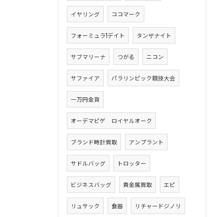
イヤリング
ココマーク
フォーミュラ1デイト
タンザナイト
サブマリーナ
つがる
ニコン
サファイア
パラリンピック競技大会
一万円金貨
オーデマピゲ ロイヤルオーク
ブランド時計買取
アンプラント
サドルバッグ
トロッター
ビジネスバッグ
貴金属買取
エピ
リュサック
食器
リチャードジノリ