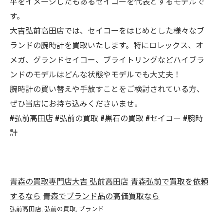
平をイメージしたもあるセイコーを代表とするモデルで
す。
大吉弘前高田店では、セイコーをはじめとした様々なブ
ランドの腕時計を買取いたします。特にロレックス、オ
メガ、グランドセイコー、ブライトリングなどハイブラ
ンドのモデルはどんな状態やモデルでも大丈夫！
腕時計の買い替えや手放すことをご検討されている方、
ぜひ当店にお持ち込みくださいませ。
#弘前高田店 #弘前の買取 #黒石の買取 #セイコー #腕時
計
青森の買取専門店大吉 弘前高田店
青森弘前で買取を依頼
するなら
青森でブランド品の高価買取なら
弘前高田店
弘前の買取
ブランド