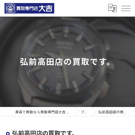
弘前高田店の買取です。
青森で買取なら買取専門店大吉 青森観光通店
ブログ
弘前高田店の買取です。
弘前高田店の買取です。