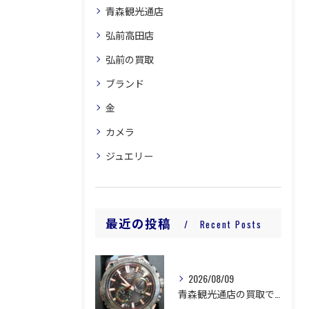
青森観光通店
弘前高田店
弘前の買取
ブランド
金
カメラ
ジュエリー
最近の投稿
Recent Posts
2026/08/09
青森観光通店の買取です。