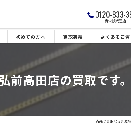
0120-833-3
青森観光通店
初めての方へ
買取実績
よくあるご質
弘前高田店の買取です
青森で買取なら買取専