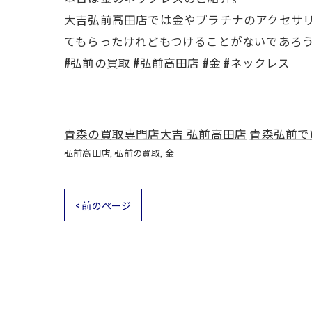
大吉弘前高田店では金やプラチナのアクセサ
てもらったけれどもつけることがないであろ
#弘前の買取 #弘前高田店 #金 #ネックレス
青森の買取専門店大吉 弘前高田店
青森弘前で
弘前高田店
弘前の買取
金
< 前のページ