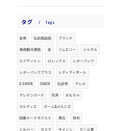
タグ
Tags
金券
弘前高田店
ブランド
青森観光通店
金
ジュエリー
シャネル
ルイヴィトン
ロレックス
レターパック
レターパックプラス
レディディオール
G-SHOCK
COACH
弘前市
テレカ
テレホンカード
玩具
おもちゃ
カルティエ
ボーム&メルシエ
図書カードネクスト
黒石
財布
シルバー
カメラ
キャノン
ビール券