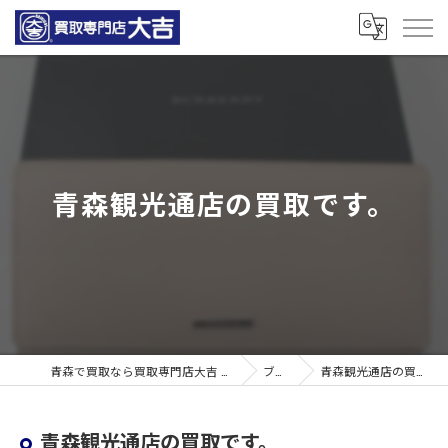
青森観光通店の買取です。
青森で買取なら買取専門店大吉 青森観光通店
ブログ
青森観光通店の買取です。
青森観光通店の買取です。