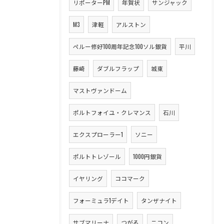
リポーターPM
年賀状
サンジャック
M3
津軽
アルストン
ペルー修好100周年記念100ソル銀貨
平川
藤崎
ダブルフラップ
城東
マストヴァンドーム
ポルトフォイユ・クレマンス
石川
エクスプローラー1
ソニー
ポルトトレゾール
1000円銀貨
イヤリング
ココマーク
フォーミュラ1デイト
タンザナイト
サブマリーナ
つがる
ニコン