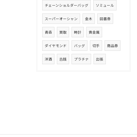
チェーンショルダーバッグ
ソミュール
スーパーオーシャン
金木
図書券
青森
買取
時計
貴金属
ダイヤモンド
バッグ
切手
商品券
洋酒
古銭
プラチナ
出張