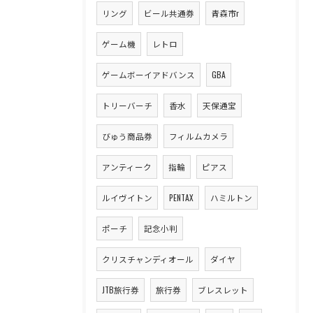
リング
ビール共通券
青森市r
ゲーム機
レトロ
ゲームボーイアドバンス
GBA
トリーバーチ
香水
天保通宝
びゅう商品券
フィルムカメラ
アンティーク
指輪
ピアス
ルイヴイトン
PENTAX
ハミルトン
ポーチ
記念小判
クリスチャンディオール
ダイヤ
JTB旅行券
旅行券
ブレスレット