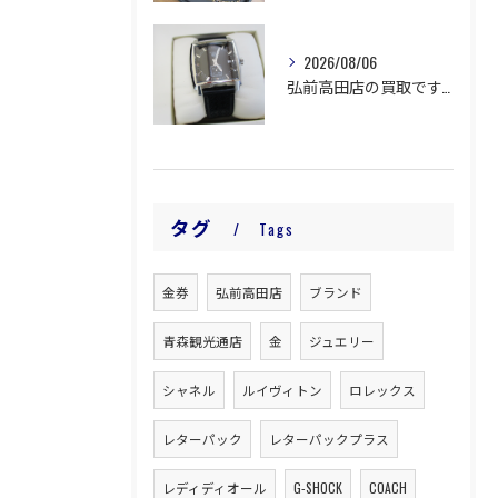
2026/08/06
弘前高田店の買取です。
タグ
Tags
金券
弘前高田店
ブランド
青森観光通店
金
ジュエリー
シャネル
ルイヴィトン
ロレックス
レターパック
レターパックプラス
レディディオール
G-SHOCK
COACH