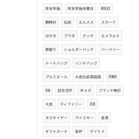
年末年始
年末年始休業日
ROLEX
腕時計
弘前
エルメス
スカーフ
はがき
プラダ
グッチ
エメラルド
買取り
ショルダーバッグ
バーバリー
トートバッグ
ハンドバッグ
プルミエール
大吉弘前高田店
FENDI
VJA
記念切手
オメガ
ブランド時計
大吉
ティファニー
JCB
タグホイヤー
ウイスキー
金貨
ギフトカード
金杯
デイトナ