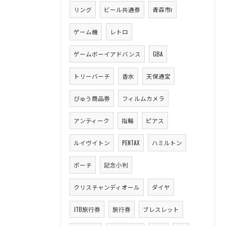
リング
ビール共通券
青森市r
ゲーム機
レトロ
ゲームボーイアドバンス
GBA
トリーバーチ
香水
天保通宝
びゅう商品券
フィルムカメラ
アンティーク
指輪
ピアス
ルイヴイトン
PENTAX
ハミルトン
ポーチ
記念小判
クリスチャンディオール
ダイヤ
JTB旅行券
旅行券
ブレスレット