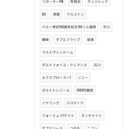
リポーターPM
年賀状
サンジャック
M3
津軽
アルストン
ペルー修好100周年記念100ソル銀貨
平川
藤崎
ダブルフラップ
城東
マストヴァンドーム
ポルトフォイユ・クレマンス
石川
エクスプローラー1
ソニー
ポルトトレゾール
1000円銀貨
イヤリング
ココマーク
フォーミュラ1デイト
タンザナイト
サブマリーナ
つがる
ニコン