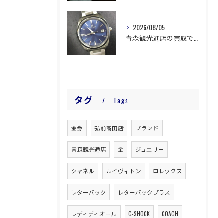
2026/08/05
青森観光通店の買取です。
タグ
Tags
金券
弘前高田店
ブランド
青森観光通店
金
ジュエリー
シャネル
ルイヴィトン
ロレックス
レターパック
レターパックプラス
レディディオール
G-SHOCK
COACH