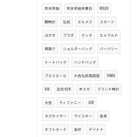
年末年始
年末年始休業日
ROLEX
腕時計
弘前
エルメス
スカーフ
はがき
プラダ
グッチ
エメラルド
買取り
ショルダーバッグ
バーバリー
トートバッグ
ハンドバッグ
プルミエール
大吉弘前高田店
FENDI
VJA
記念切手
オメガ
ブランド時計
大吉
ティファニー
JCB
タグホイヤー
ウイスキー
金貨
ギフトカード
金杯
デイトナ