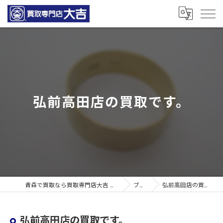
弘前高田店の買取です。
青森で買取なら買取専門店大吉 青森観光通店
ブログ
弘前高田店の買取です。
弘前高田店の買取です。