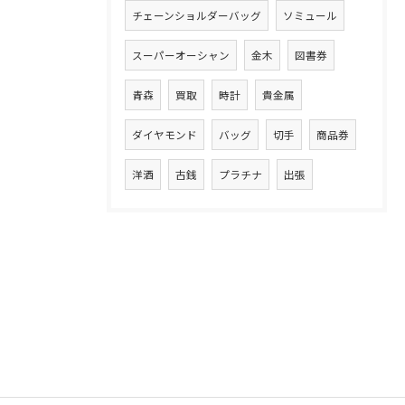
チェーンショルダーバッグ
ソミュール
スーパーオーシャン
金木
図書券
青森
買取
時計
貴金属
ダイヤモンド
バッグ
切手
商品券
洋酒
古銭
プラチナ
出張