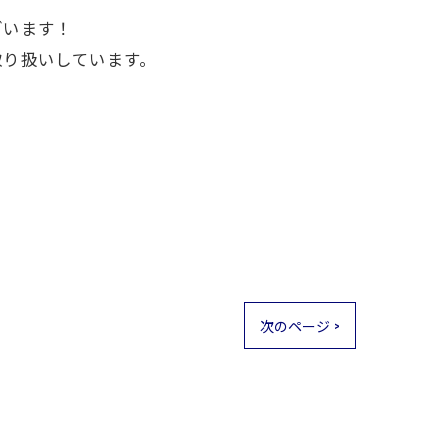
ざいます！
取り扱いしています。
次のページ >