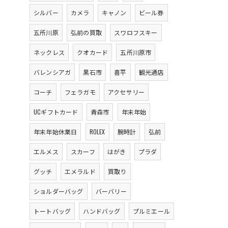
シルバー
カメラ
キャノン
ビール券
五所川原
弘前の買取
スワロフスキー
ネックレス
クオカード
五所川原市
バレンシアガ
黒石市
喜平
観光通店
コーチ
フェラガモ
アクセサリー
UCギフトカード
青森市
年末年始
年末年始休業日
ROLEX
腕時計
弘前
エルメス
スカーフ
はがき
プラダ
グッチ
エメラルド
買取り
ショルダーバッグ
バーバリー
トートバッグ
ハンドバッグ
プルミエール