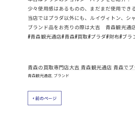
少々使用感はあるものの、まだまだ使用でき
当店ではプラダ以外にも、ルイヴィトン、シ
ブランド品をお売りの際は大吉 青森観光通
#青森観光通店#青森#買取#プラダ#財布#ブラ
青森の買取専門店大吉 青森観光通店
青森でブ
青森観光通店
ブランド
< 前のページ