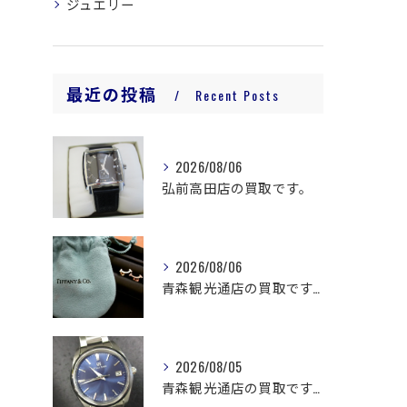
ジュエリー
最近の投稿
Recent Posts
2026/08/06
弘前高田店の買取です。
2026/08/06
青森観光通店の買取です。
2026/08/05
青森観光通店の買取です。