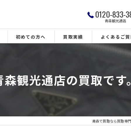
0120-833-3
青森観光通店
初めての方へ
買取実績
よくあるご質
青森観光通店の買取です
青森で買取なら買取専門