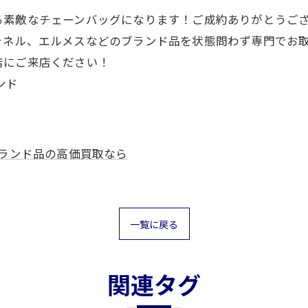
る素敵なチェーンバッグになります！ご成約ありがとうご
ャネル、エルメスなどのブランド品を状態問わず専門でお
店にご来店ください！
ンド
ランド品の高価買取なら
一覧に戻る
関連タグ