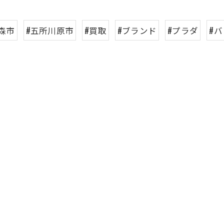
森市
#五所川原市
#買取
#ブランド
#プラダ
#