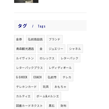
タグ
Tags
金券
弘前高田店
ブランド
青森観光通店
金
ジュエリー
シャネル
ルイヴィトン
ロレックス
レターパック
レターパックプラス
レディディオール
G-SHOCK
COACH
弘前市
テレカ
テレホンカード
玩具
おもちゃ
カルティエ
ボーム&メルシエ
図書カードネクスト
黒石
財布