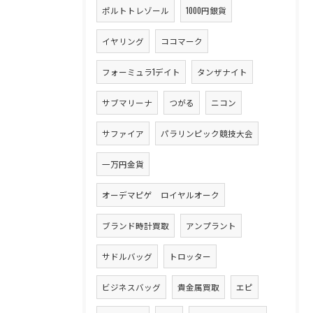
ポルトトレゾール
1000円銀貨
イヤリング
ココマーク
フォーミュラ1デイト
タンザナイト
サブマリーナ
つがる
ニコン
サファイア
パラリンピック競技大会
一万円金貨
オーデマピゲ ロイヤルオーク
ブランド時計買取
アンプラント
サドルバッグ
トロッター
ビジネスバッグ
貴金属買取
エピ