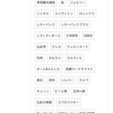
青森観光通店
金
ジュエリー
シャネル
ルイヴィトン
ロレックス
レターパック
レターパックプラス
レディディオール
G-SHOCK
COACH
弘前市
テレカ
テレホンカード
玩具
おもちゃ
カルティエ
ボーム&メルシエ
図書カードネクスト
黒石
財布
シルバー
カメラ
キャノン
ビール券
五所川原
弘前の買取
スワロフスキー