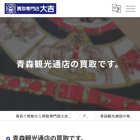
青森観光通店の買取です。
青森で買取なら買取専門店大吉 青森観光通店
ブログ
青森観光通店の買取です。
青森観光通店の買取です。