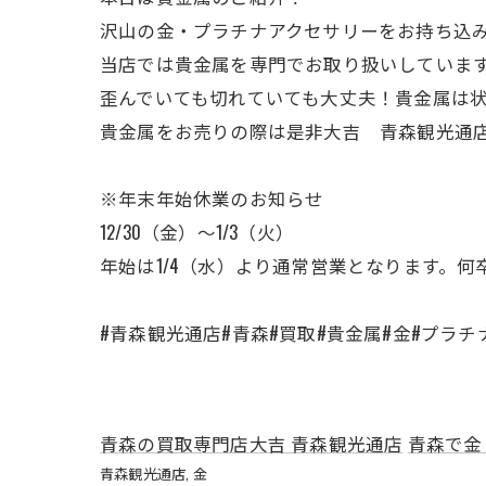
沢山の金・プラチナアクセサリーをお持ち込
当店では貴金属を専門でお取り扱いしていま
歪んでいても切れていても大丈夫！貴金属は
貴金属をお売りの際は是非大吉 青森観光通
※年末年始休業のお知らせ
12/30（金）～1/3（火）
年始は1/4（水）より通常営業となります。
#青森観光通店#青森#買取#貴金属#金#プラチ
青森の買取専門店大吉 青森観光通店
青森で金
青森観光通店
金