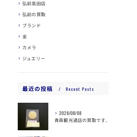
弘前高田店
弘前の買取
ブランド
金
カメラ
ジュエリー
最近の投稿
Recent Posts
2026/08/08
青森観光通店の買取です。