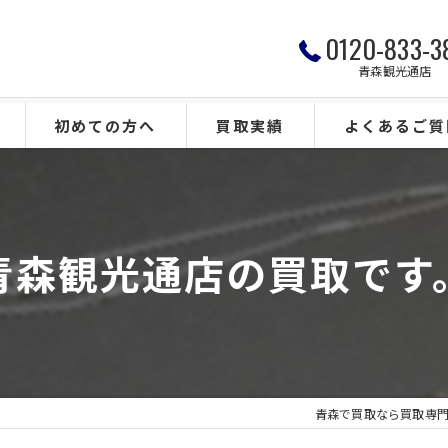
0120-833-3
青森観光通店
初めての方へ
買取実績
よくあるご質
青森観光通店の買取です
青森で買取なら買取専門