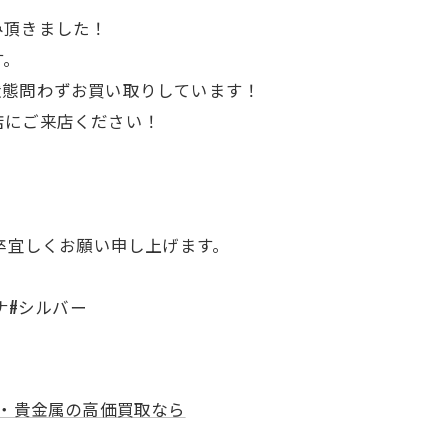
み頂きました！
す。
状態問わずお買い取りしています！
店にご来店ください！
何卒宜しくお願い申し上げます。
ナ#シルバー
・貴金属の高価買取なら