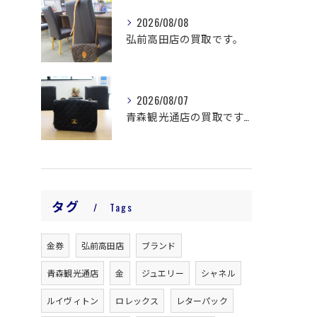
2026/08/08
弘前高田店の買取です。
2026/08/07
青森観光通店の買取です。
タグ
Tags
金券
弘前高田店
ブランド
青森観光通店
金
ジュエリー
シャネル
ルイヴィトン
ロレックス
レターパック