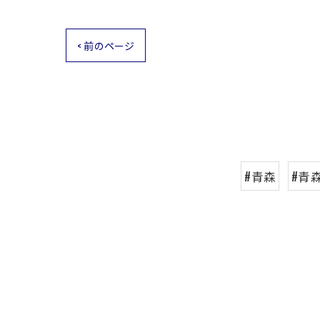
< 前のページ
#青森
#青