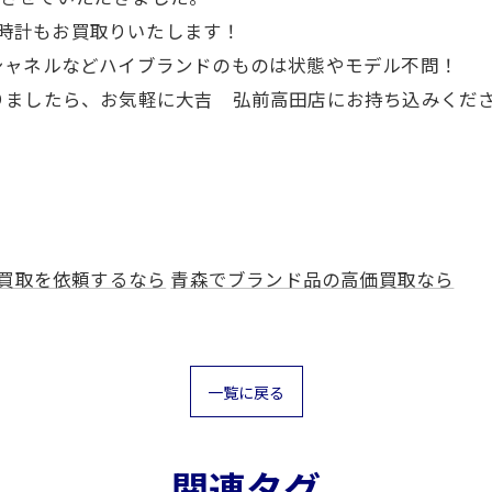
の腕時計もお買取りいたします！
シャネルなどハイブランドのものは状態やモデル不問！
りましたら、お気軽に大吉 弘前高田店にお持ち込みくだ
買取を依頼するなら
青森でブランド品の高価買取なら
一覧に戻る
関連タグ