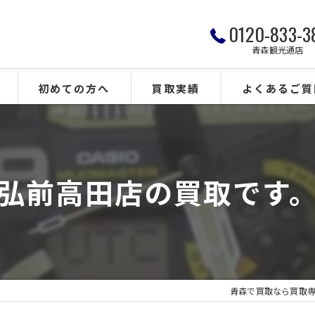
0120-833-3
青森観光通店
初めての方へ
買取実績
よくあるご質
弘前高田店の買取です
青森で買取なら買取専