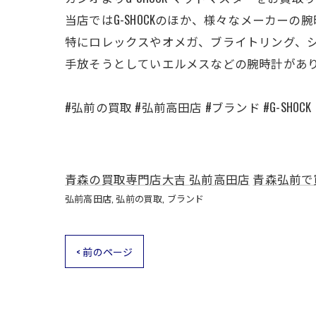
当店ではG-SHOCKのほか、様々なメーカー
特にロレックスやオメガ、ブライトリング、
手放そうとしていエルメスなどの腕時計があ
#弘前の買取 #弘前高田店 #ブランド #G-SHOCK
青森の買取専門店大吉 弘前高田店
青森弘前で
弘前高田店
弘前の買取
ブランド
< 前のページ