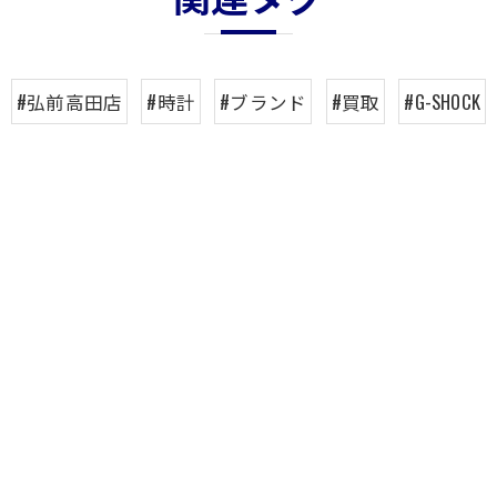
#弘前高田店
#時計
#ブランド
#買取
#G-SHOCK