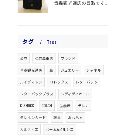
青森観光通店の買取です。
タグ
Tags
金券
弘前高田店
ブランド
青森観光通店
金
ジュエリー
シャネル
ルイヴィトン
ロレックス
レターパック
レターパックプラス
レディディオール
G-SHOCK
COACH
弘前市
テレカ
テレホンカード
玩具
おもちゃ
カルティエ
ボーム&メルシエ