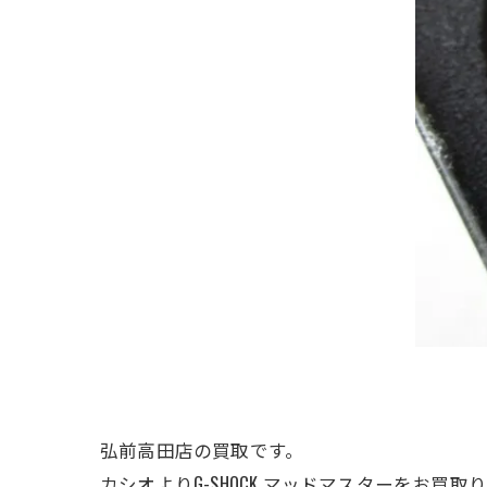
弘前高田店の買取です。
カシオよりG-SHOCK マッドマスターをお買