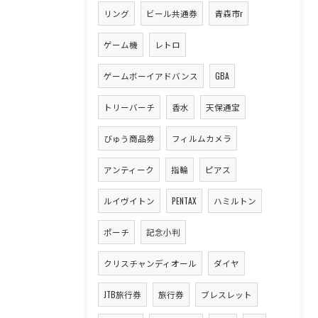
リング
ビール共通券
青森市r
ゲーム機
レトロ
ゲームボーイアドバンス
GBA
トリーバーチ
香水
天保通宝
びゅう商品券
フィルムカメラ
アンティーク
指輪
ピアス
ルイヴイトン
PENTAX
ハミルトン
ポーチ
記念小判
クリスチャンディオール
ダイヤ
JTB旅行券
旅行券
ブレスレット