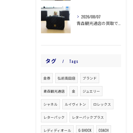
2026/08/07
青森観光通店の買取です。
タグ
Tags
金券
弘前高田店
ブランド
青森観光通店
金
ジュエリー
シャネル
ルイヴィトン
ロレックス
レターパック
レターパックプラス
レディディオール
G-SHOCK
COACH