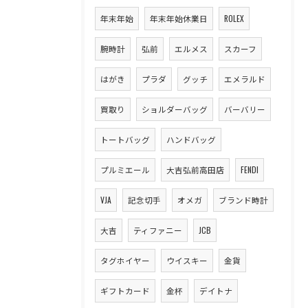
年末年始
年末年始休業日
ROLEX
腕時計
弘前
エルメス
スカーフ
はがき
プラダ
グッチ
エメラルド
買取り
ショルダーバッグ
バーバリー
トートバッグ
ハンドバッグ
プルミエール
大吉弘前高田店
FENDI
VJA
記念切手
オメガ
ブランド時計
大吉
ティファニー
JCB
タグホイヤー
ウイスキー
金貨
ギフトカード
金杯
デイトナ