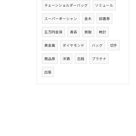
チェーンショルダーバッグ
ソミュール
スーパーオーシャン
金木
図書券
五万円金貨
青森
買取
時計
貴金属
ダイヤモンド
バッグ
切手
商品券
洋酒
古銭
プラチナ
出張