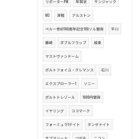
リポーターPM
年賀状
サンジャック
M3
津軽
アルストン
ペルー修好100周年記念100ソル銀貨
平川
藤崎
ダブルフラップ
城東
マストヴァンドーム
ポルトフォイユ・クレマンス
石川
エクスプローラー1
ソニー
ポルトトレゾール
1000円銀貨
イヤリング
ココマーク
フォーミュラ1デイト
タンザナイト
サブマリーナ
つがる
ニコン