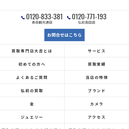
0120-833-381
0120-771-193
青森観光通店
弘前高田店
お問合せはこちら
買取専門店大吉とは
サービス
初めての方へ
買取実績
よくあるご質問
当店の特徴
弘前の買取
ブランド
金
カメラ
ジュエリー
アクセス