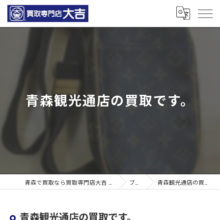
青森観光通店の買取です。
青森で買取なら買取専門店大吉 青森観光通店
ブログ
青森観光通店の買取です。
青森観光通店の買取です。