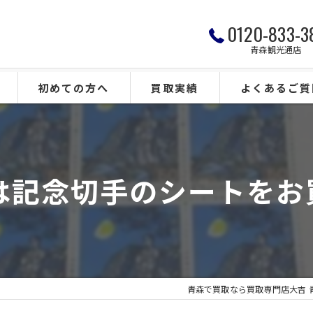
0120-833-3
青森観光通店
初めての方へ
買取実績
よくあるご質
は記念切手のシートをお買取
青森で買取なら買取専門店大吉 