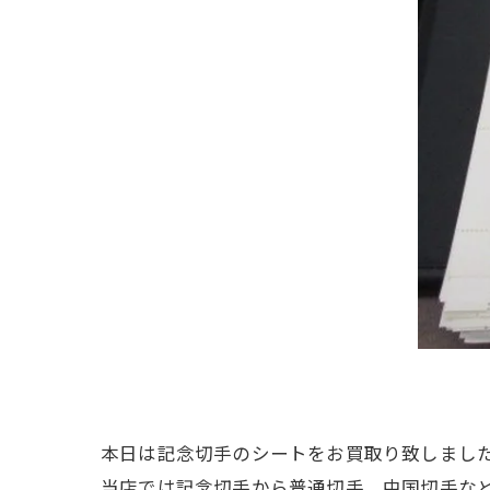
本日は記念切手のシートをお買取り致しまし
当店では記念切手から普通切手、中国切手な