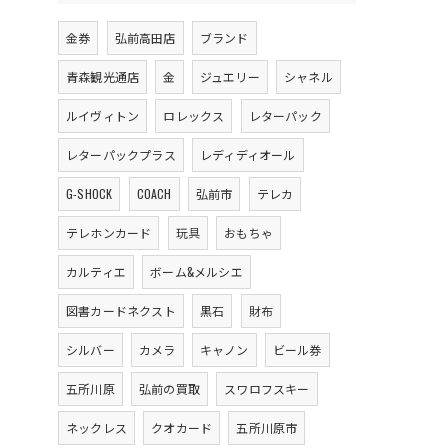
金券
弘前高田店
ブランド
青森観光通店
金
ジュエリー
シャネル
ルイヴィトン
ロレックス
レターパック
レターパックプラス
レディディオール
G-SHOCK
COACH
弘前市
テレカ
テレホンカード
玩具
おもちゃ
カルティエ
ボーム&メルシエ
図書カードネクスト
黒石
財布
シルバー
カメラ
キャノン
ビール券
五所川原
弘前の買取
スワロフスキー
ネックレス
クオカード
五所川原市