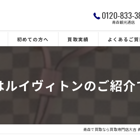
0120-833-3
青森観光通店
初めての方へ
買取実績
よくあるご質
はルイヴィトンのご紹介
青森で買取なら買取専門店大吉 